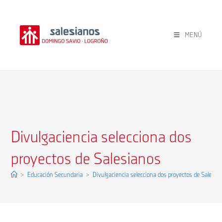
Ir
al
contenido
MENÚ
Divulgaciencia selecciona dos
proyectos de Salesianos
>
Educación Secundaria
>
Divulgaciencia selecciona dos proyectos de Salesia