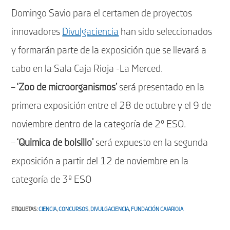
Domingo Savio para el certamen de proyectos
innovadores
Divulgaciencia
han sido seleccionados
y formarán parte de la exposición que se llevará a
cabo en la Sala Caja Rioja -La Merced.
–
‘Zoo de microorganismos’
será presentado en la
primera exposición entre el 28 de octubre y el 9 de
noviembre dentro de la categoría de 2º ESO.
–
‘Quimica de bolsillo’
será expuesto en la segunda
exposición a partir del 12 de noviembre en la
categoría de 3º ESO
ETIQUETAS
:
CIENCIA
,
CONCURSOS
,
DIVULGACIENCIA
,
FUNDACIÓN CAJARIOJA