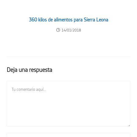
360 kilos de alimentos para Sierra Leona
14/01/2018
Deja una respuesta
Comentario
Introduce