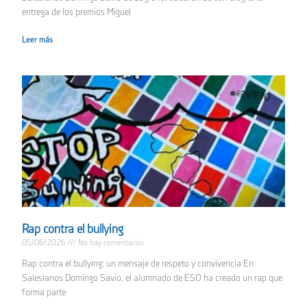
entrega de los premios Miguel
Leer más
Rap contra el bullying
05/06/2026
No hay comentarios
Rap contra el bullying: un mensaje de respeto y convivencia En
Salesianos Domingo Savio, el alumnado de ESO ha creado un rap que
forma parte