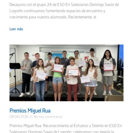
Desayuno con el grupo 2A de ESO En Salesianos Domingo Savio de
Logroño continuamos fomentando espacios de encuentro y
crecimiento para nuestro alumnado. Recientemente, el
Leer más
Premios Miguel Rua
08/06/2026
No hay comentarios
Premios Miguel Rua: Reconocimiento al Esfuerzo y Talento en ESO En
Salesianos Domingo Savio de Logroño, celebramos con alegría la