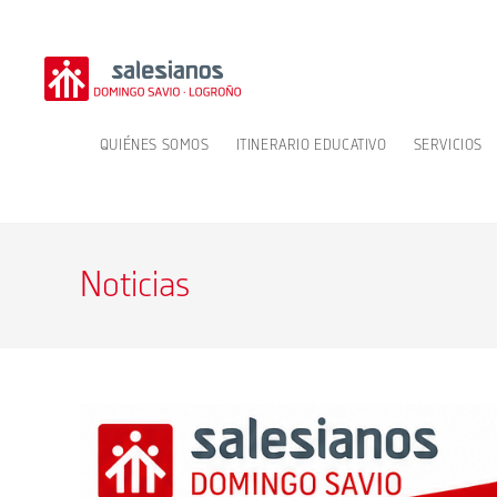
Ir
al
contenido
QUIÉNES SOMOS
ITINERARIO EDUCATIVO
SERVICIOS
Noticias