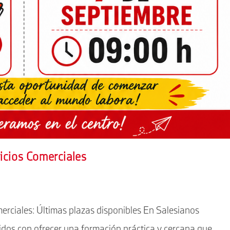
icios Comerciales
erciales: Últimas plazas disponibles En Salesianos
os con ofrecer una formación práctica y cercana que