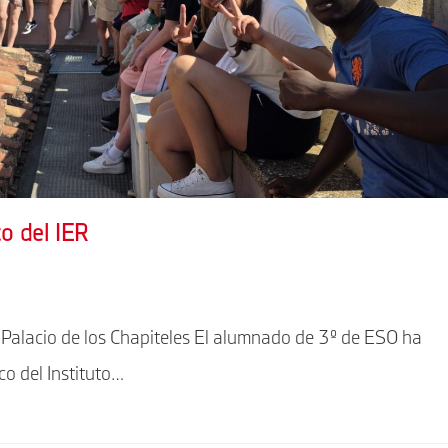
co del IER
el Palacio de los Chapiteles El alumnado de 3º de ESO ha
co del Instituto…