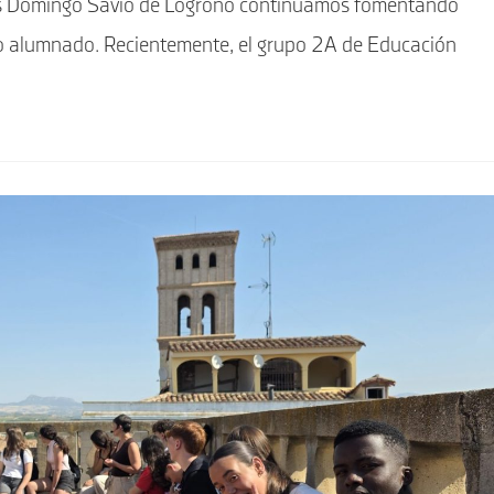
s Domingo Savio de Logroño continuamos fomentando
ro alumnado. Recientemente, el grupo 2A de Educación