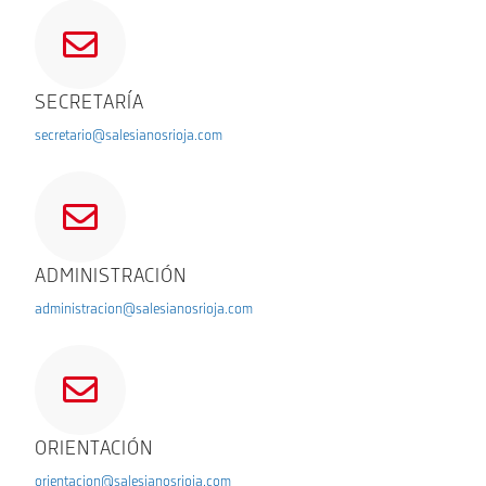
SECRETARÍA
secretario@salesianosrioja.com
ADMINISTRACIÓN
administracion@salesianosrioja.com
ORIENTACIÓN
orientacion@salesianosrioja.com