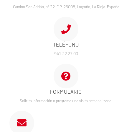
Camino San Adrián, nº 22. C.P. 26008, Logroño, La Rioja. España
TELÉFONO
941 22 27 00
FORMULARIO
Solicita información o programa una visita personalizada.