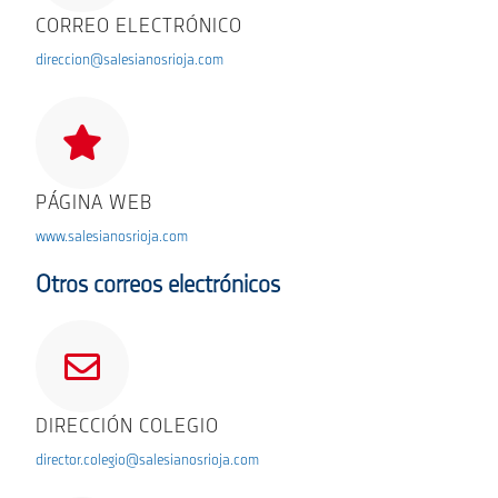
CORREO ELECTRÓNICO
direccion@salesianosrioja.com
PÁGINA WEB
www.salesianosrioja.com
Otros correos electrónicos
DIRECCIÓN COLEGIO
director.colegio@salesianosrioja.com