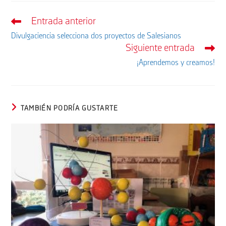
Entrada anterior
Leer
más
Divulgaciencia selecciona dos proyectos de Salesianos
artículos
Siguiente entrada
¡Aprendemos y creamos!
TAMBIÉN PODRÍA GUSTARTE