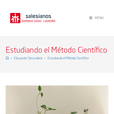
Ir
al
contenido
MENÚ
Estudiando el Método Científico
>
Educación Secundaria
>
Estudiando el Método Científico