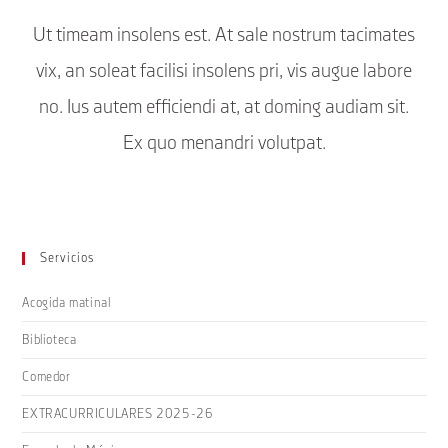
Ut timeam insolens est. At sale nostrum tacimates
vix, an soleat facilisi insolens pri, vis augue labore
no. Ius autem efficiendi at, at doming audiam sit.
Ex quo menandri volutpat.
Servicios
Acogida matinal
Biblioteca
Comedor
EXTRACURRICULARES 2025-26