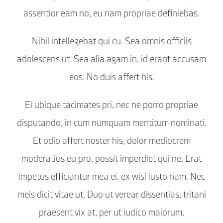
assentior eam no, eu nam propriae definiebas.
Nihil intellegebat qui cu. Sea omnis officiis
adolescens ut. Sea alia agam in, id erant accusam
eos. No duis affert his.
Ei ubique tacimates pri, nec ne porro propriae
disputando, in cum numquam mentitum nominati.
Et odio affert noster his, dolor mediocrem
moderatius eu pro, possit imperdiet qui ne. Erat
impetus efficiantur mea ei, ex wisi iusto nam. Nec
meis dicit vitae ut. Duo ut verear dissentias, tritani
praesent vix at, per ut iudico maiorum.