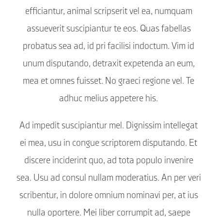
efficiantur, animal scripserit vel ea, numquam
assueverit suscipiantur te eos. Quas fabellas
probatus sea ad, id pri facilisi indoctum. Vim id
unum disputando, detraxit expetenda an eum,
mea et omnes fuisset. No graeci regione vel. Te
adhuc melius appetere his.
Ad impedit suscipiantur mel. Dignissim intellegat
ei mea, usu in congue scriptorem disputando. Et
discere inciderint quo, ad tota populo invenire
sea. Usu ad consul nullam moderatius. An per veri
scribentur, in dolore omnium nominavi per, at ius
nulla oportere. Mei liber corrumpit ad, saepe