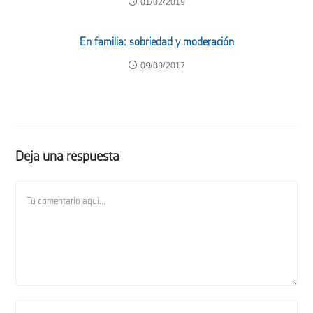
01/02/2019
En familia: sobriedad y moderación
09/09/2017
Deja una respuesta
Comentario
Introduce