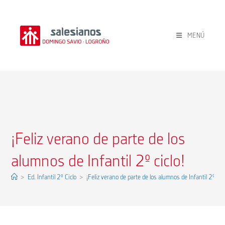
Ir
al
contenido
MENÚ
¡Feliz verano de parte de los
alumnos de Infantil 2º ciclo!
>
Ed. Infantil 2º Ciclo
>
¡Feliz verano de parte de los alumnos de Infantil 2º cicl