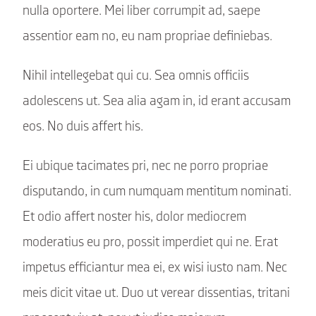
nulla oportere. Mei liber corrumpit ad, saepe
assentior eam no, eu nam propriae definiebas.
Nihil intellegebat qui cu. Sea omnis officiis
adolescens ut. Sea alia agam in, id erant accusam
eos. No duis affert his.
Ei ubique tacimates pri, nec ne porro propriae
disputando, in cum numquam mentitum nominati.
Et odio affert noster his, dolor mediocrem
moderatius eu pro, possit imperdiet qui ne. Erat
impetus efficiantur mea ei, ex wisi iusto nam. Nec
meis dicit vitae ut. Duo ut verear dissentias, tritani