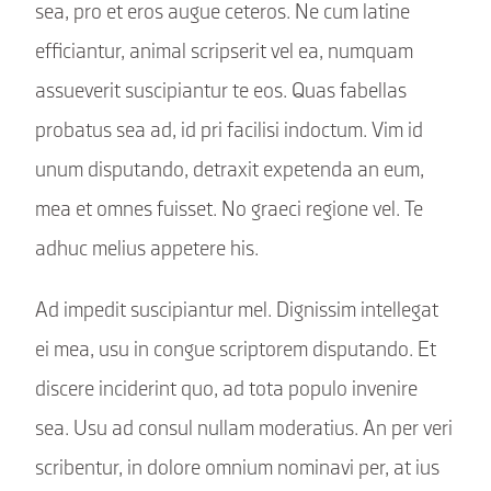
sea, pro et eros augue ceteros. Ne cum latine
efficiantur, animal scripserit vel ea, numquam
assueverit suscipiantur te eos. Quas fabellas
probatus sea ad, id pri facilisi indoctum. Vim id
unum disputando, detraxit expetenda an eum,
mea et omnes fuisset. No graeci regione vel. Te
adhuc melius appetere his.
Ad impedit suscipiantur mel. Dignissim intellegat
ei mea, usu in congue scriptorem disputando. Et
discere inciderint quo, ad tota populo invenire
sea. Usu ad consul nullam moderatius. An per veri
scribentur, in dolore omnium nominavi per, at ius