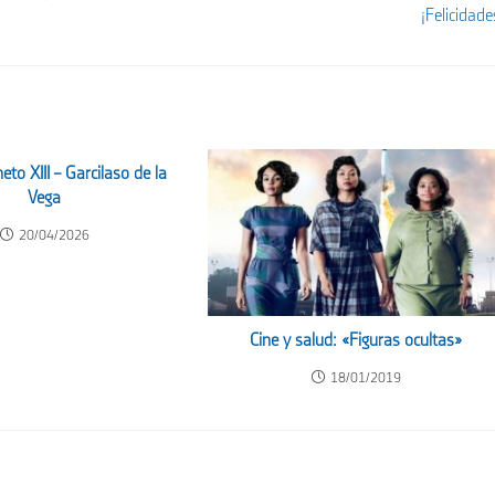
¡Felicidade
to XIII – Garcilaso de la
Vega
20/04/2026
Cine y salud: «Figuras ocultas»
18/01/2019