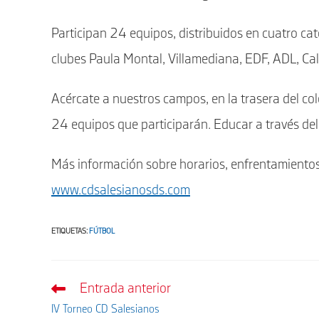
Participan 24 equipos, distribuidos en cuatro c
clubes Paula Montal, Villamediana, EDF, ADL, Ca
Acércate a nuestros campos, en la trasera del co
24 equipos que participarán. Educar a través del
Más información sobre horarios, enfrentamientos
www.cdsalesianosds.com
ETIQUETAS
:
FÚTBOL
Entrada anterior
Leer
más
IV Torneo CD Salesianos
artículos