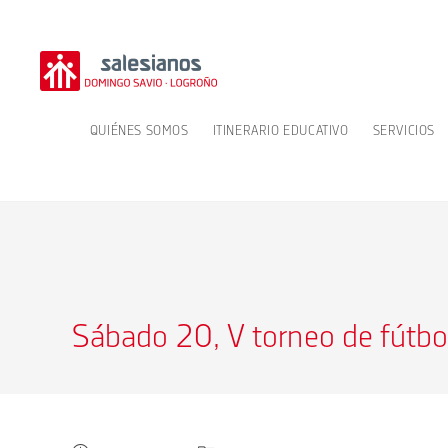
Ir
al
contenido
QUIÉNES SOMOS
ITINERARIO EDUCATIVO
SERVICIOS
Sábado 20, V torneo de fútbo