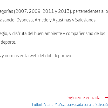
ategorías (2007, 2009, 2011 y 2013), pertenecientes a lo
lasancio, Oyonesa, Arnedo y Agustinas y Salesianos.
legio, y disfruta del buen ambiente y compañerismo de los
 deporte.
 y normas en la web del club deportivo:
Siguiente entrada
Fútbol: Aitana Muñoz, convocada para la Selecció