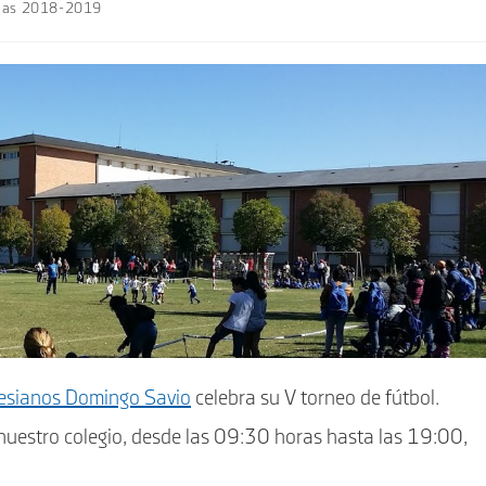
cias 2018-2019
lesianos Domingo Savio
celebra su V torneo de fútbol.
 nuestro colegio, desde las 09:30 horas hasta las 19:00,