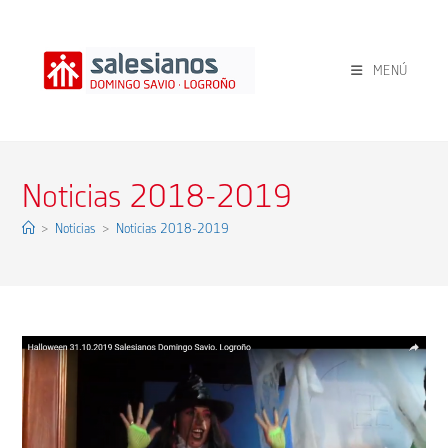
Ir
al
contenido
MENÚ
Noticias 2018-2019
>
Noticias
>
Noticias 2018-2019