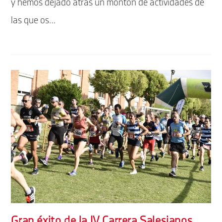
y hemos dejado atrás un montón de actividades de
las que os…
Gran éxito de la IV Carrera Salesianos