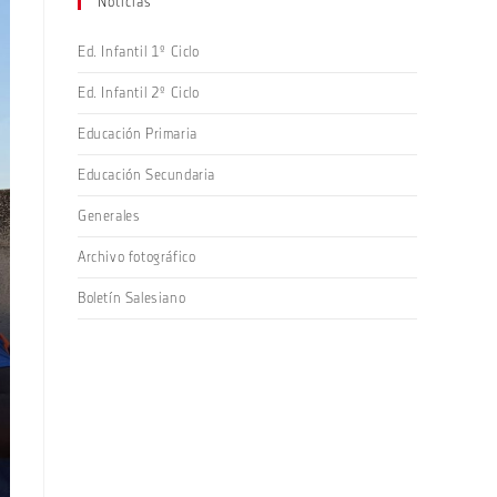
Noticias
Ed. Infantil 1º Ciclo
Ed. Infantil 2º Ciclo
Educación Primaria
Educación Secundaria
Generales
Archivo fotográfico
Boletín Salesiano