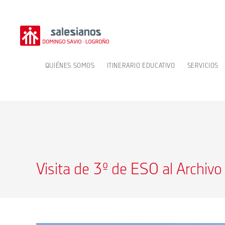
Ir
al
contenido
QUIÉNES SOMOS
ITINERARIO EDUCATIVO
SERVICIOS
Visita de 3º de ESO al Archivo 