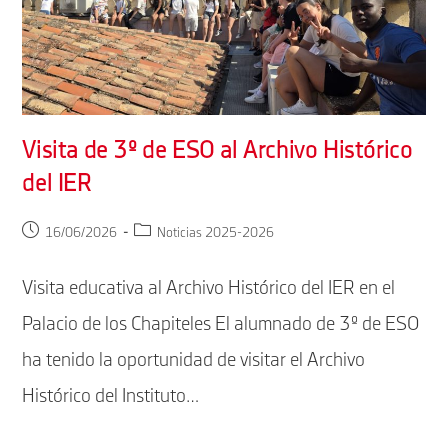
Visita de 3º de ESO al Archivo Histórico
del IER
Publicación
Categoría
16/06/2026
Noticias 2025-2026
de
de
la
la
Visita educativa al Archivo Histórico del IER en el
entrada:
entrada:
Palacio de los Chapiteles El alumnado de 3º de ESO
ha tenido la oportunidad de visitar el Archivo
Histórico del Instituto…