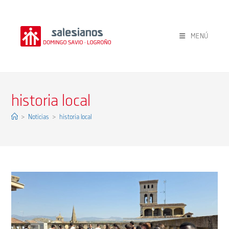
Ir
al
contenido
MENÚ
historia local
>
Noticias
>
historia local