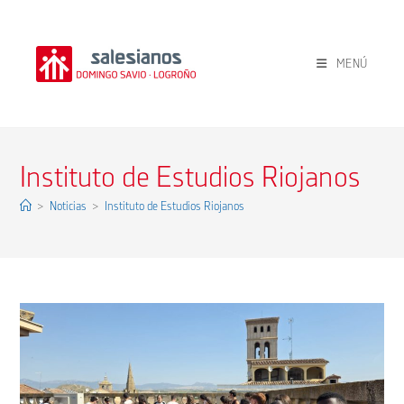
Ir
al
contenido
MENÚ
Instituto de Estudios Riojanos
>
Noticias
>
Instituto de Estudios Riojanos