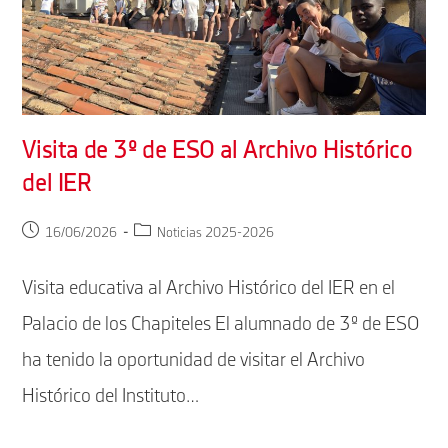
Visita de 3º de ESO al Archivo Histórico
del IER
Publicación
Categoría
16/06/2026
Noticias 2025-2026
de
de
la
la
Visita educativa al Archivo Histórico del IER en el
entrada:
entrada:
Palacio de los Chapiteles El alumnado de 3º de ESO
ha tenido la oportunidad de visitar el Archivo
Histórico del Instituto…