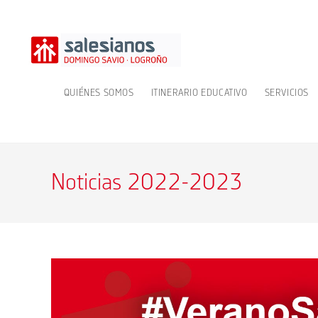
Ir
al
contenido
QUIÉNES SOMOS
ITINERARIO EDUCATIVO
SERVICIOS
Noticias 2022-2023