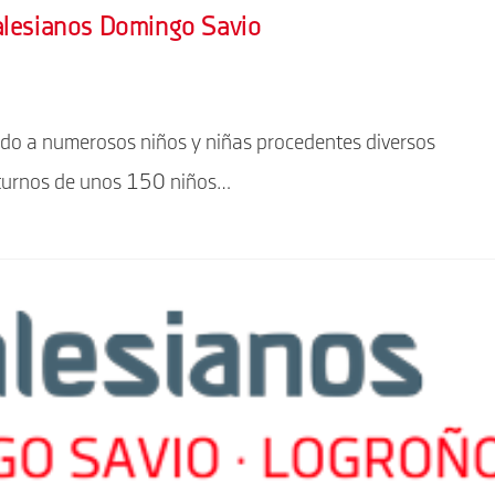
alesianos Domingo Savio​
gido a numerosos niños y niñas procedentes diversos
s turnos de unos 150 niños…