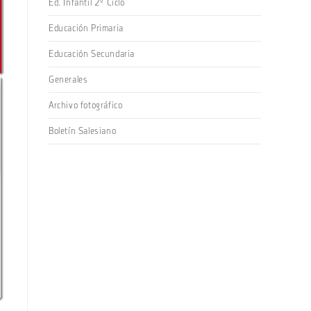
Ed. Infantil 2º Ciclo
Educación Primaria
Educación Secundaria
Generales
Archivo fotográfico
Boletín Salesiano