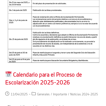
Calendario para el Proceso de
Escolarización 2025-2026
Publicación
Categoría
11/04/2025
Generales
/
Importante
/
Noticias 2024-2025
de
de
la
la