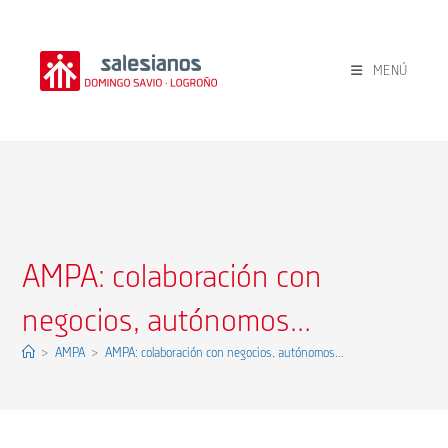
Ir
al
contenido
MENÚ
AMPA: colaboración con
negocios, autónomos…
>
AMPA
>
AMPA: colaboración con negocios, autónomos…