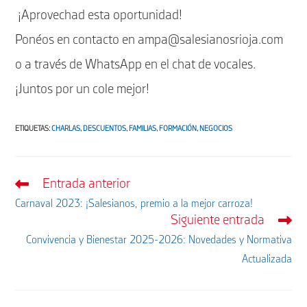
¡Aprovechad esta oportunidad!
Ponéos en contacto en ampa@salesianosrioja.com
o a través de WhatsApp en el chat de vocales.
¡Juntos por un cole mejor!
ETIQUETAS
:
CHARLAS
,
DESCUENTOS
,
FAMILIAS
,
FORMACIÓN
,
NEGOCIOS
Entrada anterior
Leer
más
Carnaval 2023: ¡Salesianos, premio a la mejor carroza!
artículos
Siguiente entrada
Convivencia y Bienestar 2025-2026: Novedades y Normativa
Actualizada