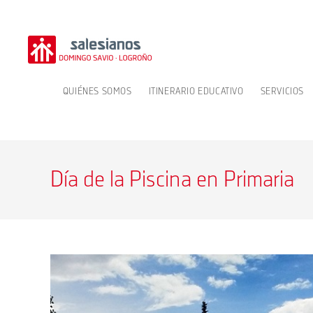
Ir
al
contenido
QUIÉNES SOMOS
ITINERARIO EDUCATIVO
SERVICIOS
Día de la Piscina en Primaria