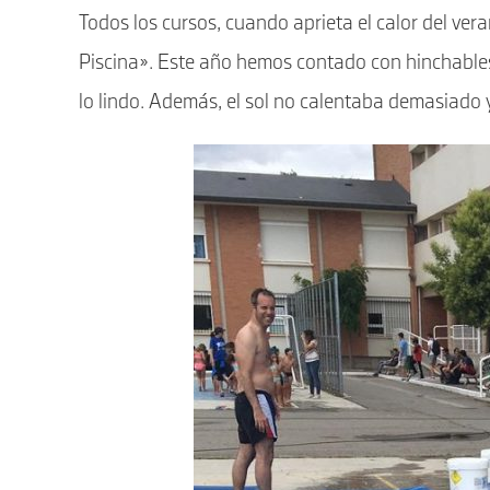
entrada:
entrada:
Todos los cursos, cuando aprieta el calor del vera
Piscina». Este año hemos contado con hinchables
lo lindo. Además, el sol no calentaba demasiado