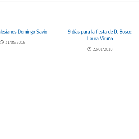
Salesianos Domingo Savio
9 días para la fiesta de D. Bosco:
Laura Vicuña
31/05/2016
22/01/2018