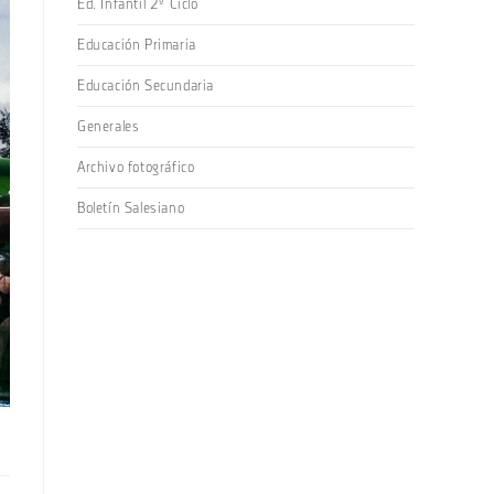
Ed. Infantil 2º Ciclo
Educación Primaria
Educación Secundaria
Generales
Archivo fotográfico
Boletín Salesiano