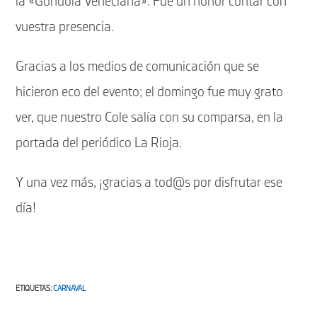
la «Góndola Veneciana». Fue un honor contar con
vuestra presencia.
Gracias a los medios de comunicación que se
hicieron eco del evento; el domingo fue muy grato
ver, que nuestro Cole salía con su comparsa, en la
portada del periódico La Rioja.
Y una vez más, ¡gracias a tod@s por disfrutar ese
día!
ETIQUETAS
:
CARNAVAL