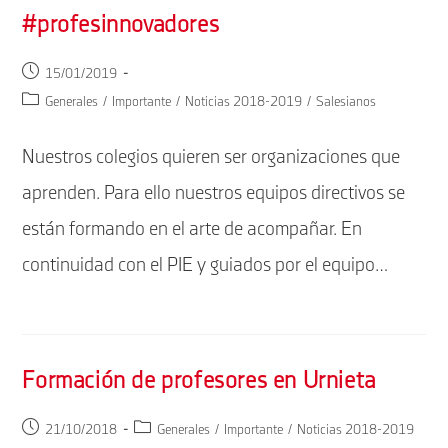
#profesinnovadores
Publicación
15/01/2019
de
Categoría
Generales
/
Importante
/
Noticias 2018-2019
/
Salesianos
la
de
entrada:
la
Nuestros colegios quieren ser organizaciones que
entrada:
aprenden. Para ello nuestros equipos directivos se
están formando en el arte de acompañar. En
continuidad con el PIE y guiados por el equipo…
Formación de profesores en Urnieta
Publicación
Categoría
21/10/2018
Generales
/
Importante
/
Noticias 2018-2019
de
de