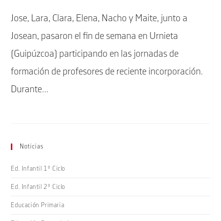
la
la
Jose, Lara, Clara, Elena, Nacho y Maite, junto a
entrada:
entrada:
Josean, pasaron el fin de semana en Urnieta
(Guipúzcoa) participando en las jornadas de
formación de profesores de reciente incorporación.
Durante…
Noticias
Ed. Infantil 1º Ciclo
Ed. Infantil 2º Ciclo
Educación Primaria