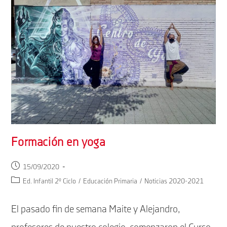
Formación en yoga
Publicación
15/09/2020
de
Categoría
Ed. Infantil 2º Ciclo
/
Educación Primaria
/
Noticias 2020-2021
la
de
entrada:
la
El pasado fin de semana Maite y Alejandro,
entrada: