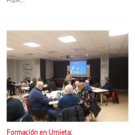
Piqué,…
Formación en Urnieta: