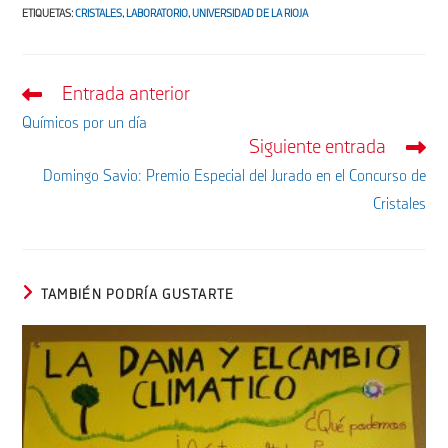
ETIQUETAS
:
CRISTALES
,
LABORATORIO
,
UNIVERSIDAD DE LA RIOJA
Entrada anterior
Leer
más
Químicos por un día
artículos
Siguiente entrada
Domingo Savio: Premio Especial del Jurado en el Concurso de
Cristales
TAMBIÉN PODRÍA GUSTARTE