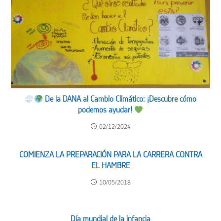
De la DANA al Cambio Climático: ¡Descubre cómo
podemos ayudar!
02/12/2024
COMIENZA LA PREPARACIÓN PARA LA CARRERA CONTRA
EL HAMBRE
10/05/2018
Día mundial de la infancia