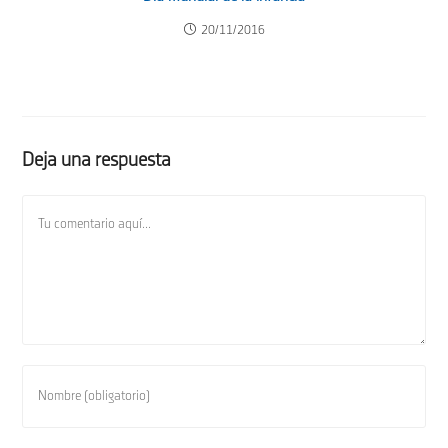
20/11/2016
Deja una respuesta
Comentario
Introduce
tu
nombre