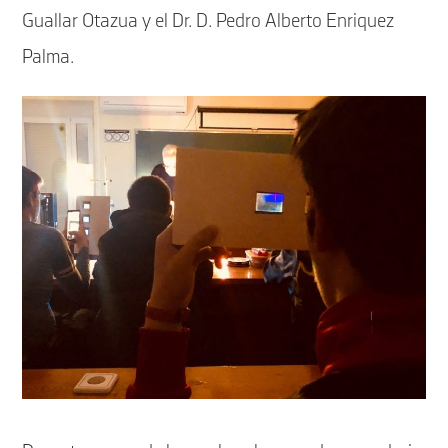
Guallar Otazua y el Dr. D. Pedro Alberto Enriquez
Palma.