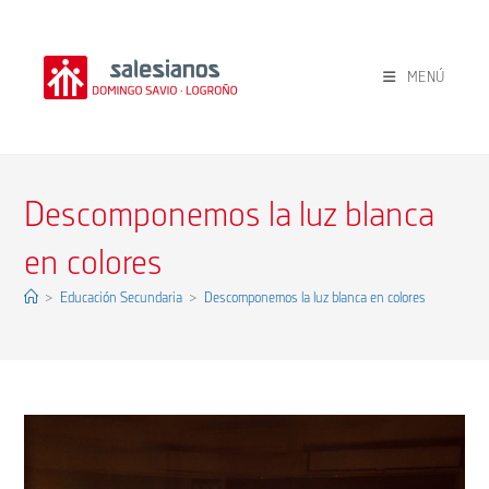
Ir
al
contenido
MENÚ
Descomponemos la luz blanca
en colores
>
Educación Secundaria
>
Descomponemos la luz blanca en colores