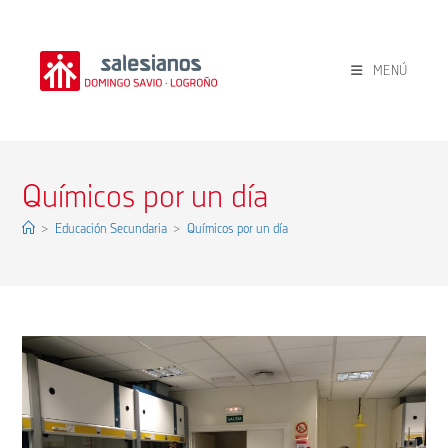
Ir
al
contenido
MENÚ
Químicos por un día
>
Educación Secundaria
>
Químicos por un día