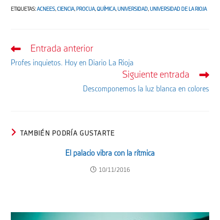
ETIQUETAS
:
ACNEES
,
CIENCIA
,
PROCUA
,
QUÍMICA
,
UNIVERSIDAD
,
UNIVERSIDAD DE LA RIOJA
Entrada anterior
Leer
más
Profes inquietos. Hoy en Diario La Rioja
artículos
Siguiente entrada
Descomponemos la luz blanca en colores
TAMBIÉN PODRÍA GUSTARTE
El palacio vibra con la rítmica
10/11/2016