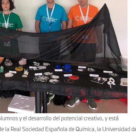
alumnos y el desarrollo del potencial creativo, y está
 de la Real Sociedad Española de Química, la Universidad d