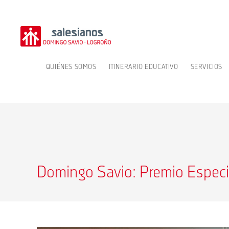
Ir
al
contenido
QUIÉNES SOMOS
ITINERARIO EDUCATIVO
SERVICIOS
Domingo Savio: Premio Especia