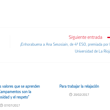
Siguiente entrada
¡Enhorabuena a Ana Sesosiain, de 4º ESO, premiada por 
Universidad de La Rioj
s valores que se aprenden
Para trabajar la relajación
 Campamentos son la
20/02/2017
sidad y el respeto”
07/07/2017