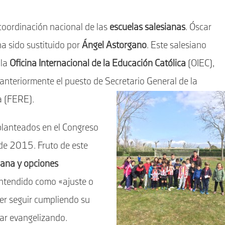
 coordinación nacional de las
escuelas salesianas
. Óscar
a sido sustituido por
Ángel Astorgano
. Este salesiano
 la
Oficina Internacional de la Educación Católica
(OIEC),
nteriormente el puesto de Secretario General de la
a (FERE).
planteados en el Congreso
de 2015. Fruto de este
iana y opciones
entendido como «ajuste o
er seguir cumpliendo su
car evangelizando.