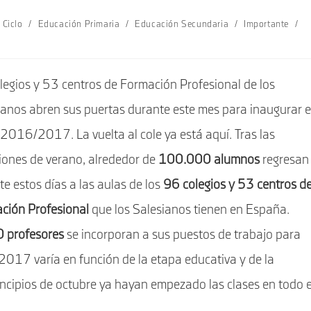
 Ciclo
/
Educación Primaria
/
Educación Secundaria
/
Importante
/
legios y 53 centros de Formación Profesional de los
ianos abren sus puertas durante este mes para inaugurar e
 2016/2017. La vuelta al cole ya está aquí. Tras las
iones de verano, alrededor de
100.000 alumnos
regresan
e estos días a las aulas de los
96 colegios y 53 centros d
ción Profesional
que los Salesianos tienen en España.
 profesores
se incorporan a sus puestos de trabajo para
/2017 varía en función de la etapa educativa y de la
cipios de octubre ya hayan empezado las clases en todo e