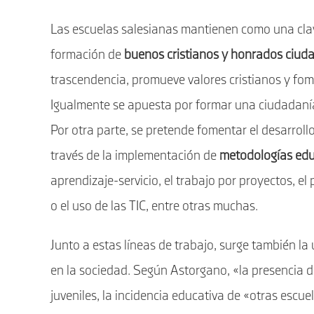
Las escuelas salesianas mantienen como una clave
formación de
buenos cristianos y honrados ciud
trascendencia, promueve valores cristianos y fo
Igualmente se apuesta por formar una ciudadanía g
Por otra parte, se pretende fomentar el desarroll
través de la implementación de
metodologías edu
aprendizaje-servicio, el trabajo por proyectos, e
o el uso de las TIC, entre otras muchas.
Junto a estas líneas de trabajo, surge también l
en la sociedad. Según Astorgano, «la presencia d
juveniles, la incidencia educativa de «otras escu