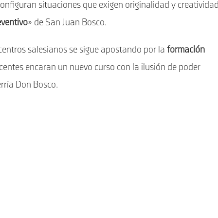
 configuran situaciones que exigen originalidad y creativida
ventivo
» de San Juan Bosco.
 centros salesianos se sigue apostando por la
formación
centes encaran un nuevo curso con la ilusión de poder
erría Don Bosco.