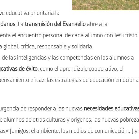
 educativa prioritaria la
adanos
. La
transmisión del Evangelio
abre a la
menta el encuentro personal de cada alumno con Jesucristo.
lobal, crítica, responsable y solidaria.
o de las inteligencias y las competencias en los alumnos a
cativas de éxito
, como el aprendizaje cooperativo, el
l pensamiento eficaz, las estrategias de educación emociona
a urgencia de responder a las nuevas
necesidades educativa
e alumnos de otras culturas y orígenes, las nuevas pobrez
elas» (amigos, el ambiente, los medios de comunicación…) y