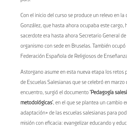
Con el inicio del curso se produce un relevo en la
González, que hasta ahora ocupaba este cargo, h
sacerdote era hasta ahora Secretario General de
organismo con sede en Bruselas. También ocupó a
Federación Española de Religiosos de Enseñanz
Astorgano asume en esta nueva etapa los retos 
de Escuelas Salesianas que se celebró en marzo 
encuentro, surgió el documento
‘Pedagogía sales
metodológicas’
, en el que se plantea un cambio 
adaptación» de las escuelas salesianas para pod
misión con eficacia: evangelizar educando y edu