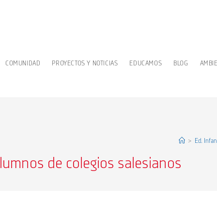
COMUNIDAD
PROYECTOS Y NOTICIAS
EDUCAMOS
BLOG
AMBI
>
Ed. Infan
lumnos de colegios salesianos