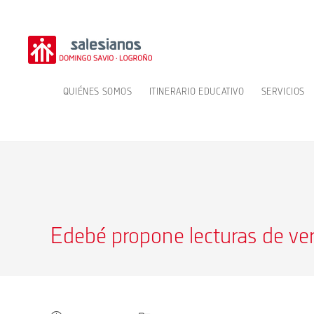
Ir
al
contenido
QUIÉNES SOMOS
ITINERARIO EDUCATIVO
SERVICIOS
Edebé propone lecturas de ve