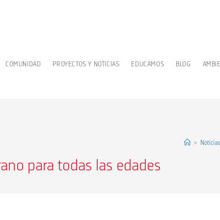
COMUNIDAD
PROYECTOS Y NOTICIAS
EDUCAMOS
BLOG
AMBI
>
Notici
rano para todas las edades