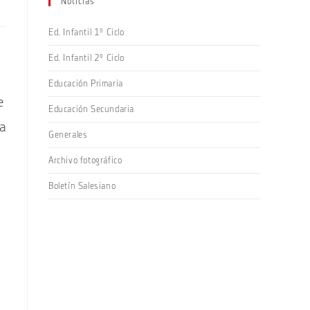
Noticias
Ed. Infantil 1º Ciclo
Ed. Infantil 2º Ciclo
Educación Primaria
e
Educación Secundaria
sa
Generales
Archivo fotográfico
Boletín Salesiano