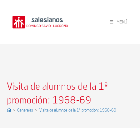
Ir
al
contenido
MENÚ
Visita de alumnos de la 1ª
promoción: 1968-69
>
Generales
>
Visita de alumnos de la 1ª promoción: 1968-69