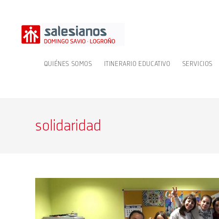
Ir
al
contenido
QUIÉNES SOMOS
ITINERARIO EDUCATIVO
SERVICIOS
solidaridad