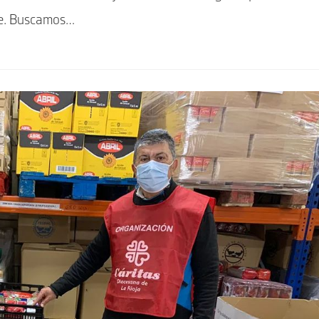
bre. Buscamos…