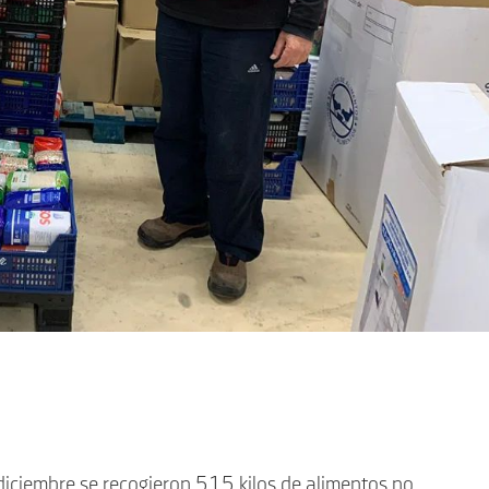
diciembre se recogieron 515 kilos de alimentos no