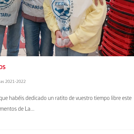
os
cias 2021-2022
que habéis dedicado un ratito de vuestro tiempo libre este
limentos de La…