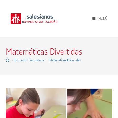
Ir
al
contenido
MENÚ
Matemáticas Divertidas
>
Educación Secundaria
>
Matemáticas Divertidas