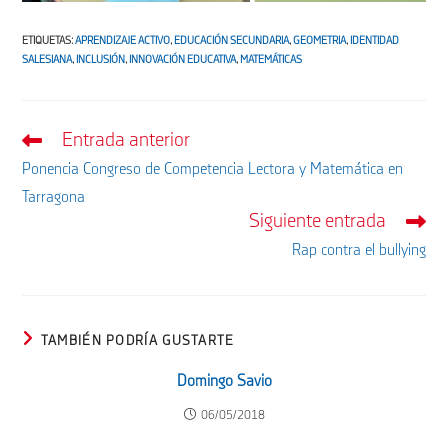
ETIQUETAS
:
APRENDIZAJE ACTIVO
,
EDUCACIÓN SECUNDARIA
,
GEOMETRIA
,
IDENTIDAD
SALESIANA
,
INCLUSIÓN
,
INNOVACIÓN EDUCATIVA
,
MATEMÁTICAS
Entrada anterior
Leer
más
Ponencia Congreso de Competencia Lectora y Matemática en
artículos
Tarragona
Siguiente entrada
Rap contra el bullying
TAMBIÉN PODRÍA GUSTARTE
Domingo Savio
06/05/2018