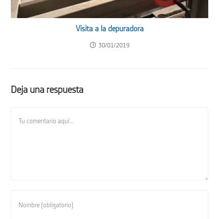
Visita a la depuradora
30/01/2019
Deja una respuesta
Comentario
Introduce
tu