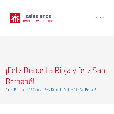
Ir
al
contenido
MENÚ
¡Feliz Día de La Rioja y feliz San
Bernabé!
>
Ed. Infantil 1º Ciclo
>
¡Feliz Día de La Rioja y feliz San Bernabé!