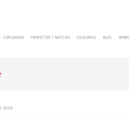
COMUNIDAD
PROYECTOS Y NOTICIAS
EDUCAMOS
BLOG
AMBI
e
18-2019