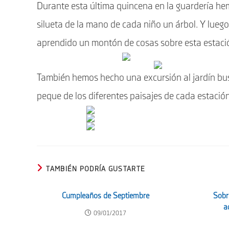
Durante esta última quincena en la guardería he
silueta de la mano de cada niño un árbol. Y lue
aprendido un montón de cosas sobre esta estació
También hemos hecho una excursión al jardín bu
peque de los diferentes paisajes de cada estación
TAMBIÉN PODRÍA GUSTARTE
Cumpleaños de Septiembre
Sobr
a
09/01/2017