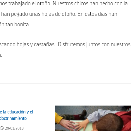
mos trabajado el otoño. Nuestros chicos han hecho con la
go han pegado unas hojas de otoño. En estos días han
n tan bonita.
scando hojas y castañas. Disfrutemos juntos con nuestros
.
e la educación y el
doctrinamiento
29/01/2018