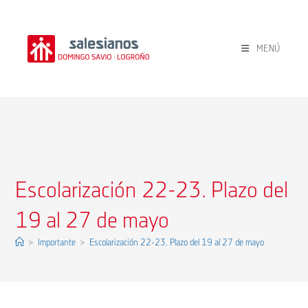
Ir
al
contenido
MENÚ
Escolarización 22-23. Plazo del
19 al 27 de mayo
>
Importante
>
Escolarización 22-23. Plazo del 19 al 27 de mayo