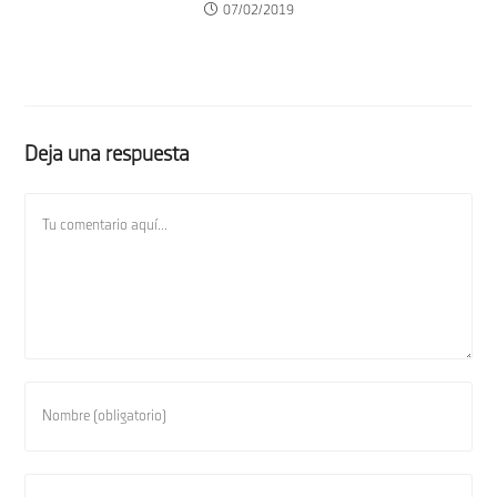
07/02/2019
Deja una respuesta
Comentario
Introduce
tu
nombre
o
Introduce