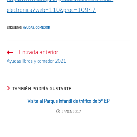
electronica?web=110&proc=10947
ETIQUETAS
:
AYUDAS
,
COMEDOR
Entrada anterior
Leer
más
Ayudas libros y comedor 2021
artículos
TAMBIÉN PODRÍA GUSTARTE
Visita al Parque Infantil de tráfico de 5º EP
24/03/2017