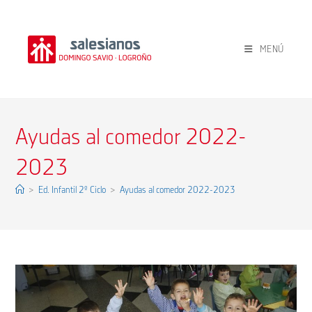
Ir
al
contenido
MENÚ
Ayudas al comedor 2022-
2023
>
Ed. Infantil 2º Ciclo
>
Ayudas al comedor 2022-2023