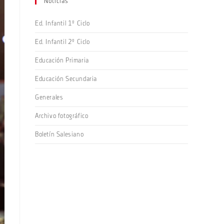
Noticias
Ed. Infantil 1º Ciclo
Ed. Infantil 2º Ciclo
Educación Primaria
Educación Secundaria
Generales
Archivo fotográfico
Boletín Salesiano