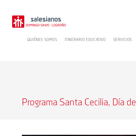
Ir
al
contenido
QUIÉNES SOMOS
ITINERARIO EDUCATIVO
SERVICIOS
Programa Santa Cecilia, Día de