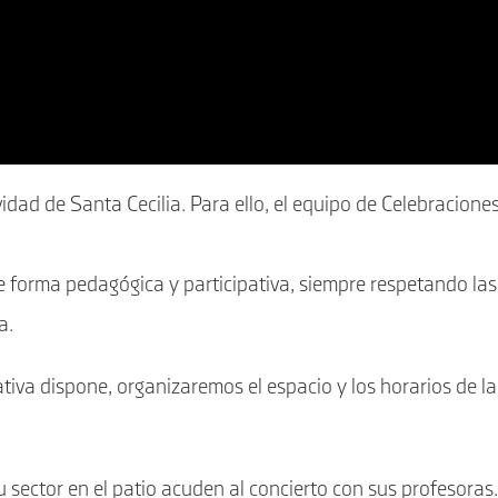
idad de Santa Cecilia. Para ello, el equipo de Celebracione
de forma pedagógica y participativa, siempre respetando las
a.
tiva dispone, organizaremos el espacio y los horarios de la
 sector en el patio acuden al concierto con sus profesoras.