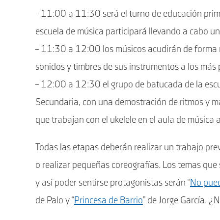
– 11:00 a 11:30 será el turno de educación prima
escuela de música participará llevando a cabo un
– 11:30 a 12:00 los músicos acudirán de forma má
sonidos y timbres de sus instrumentos a los más
– 12:00 a 12:30 el grupo de batucada de la escue
Secundaria, con una demostración de ritmos y ma
que trabajan con el ukelele en el aula de música
Todas las etapas deberán realizar un trabajo prev
o realizar pequeñas coreografías. Los temas que 
y así poder sentirse protagonistas serán “
No puedo
de Palo y “
Princesa de Barrio
” de Jorge García. 