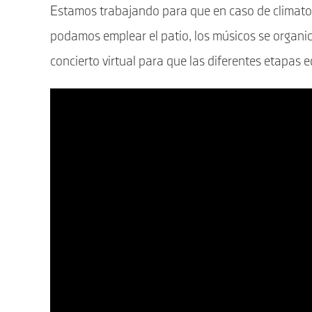
Estamos trabajando para que en caso de climatol
podamos emplear el patio, los músicos se organi
concierto virtual para que las diferentes etapas 