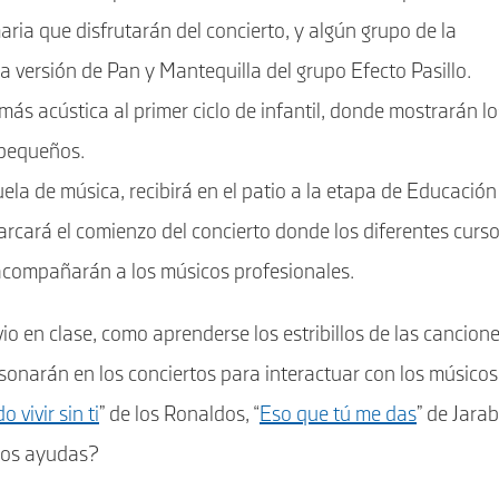
ria que disfrutarán del concierto, y algún grupo de la
a versión de Pan y Mantequilla del grupo Efecto Pasillo.
s acústica al primer ciclo de infantil, donde mostrarán lo
 pequeños.
la de música, recibirá en el patio a la etapa de Educación
rcará el comienzo del concierto donde los diferentes curs
 acompañarán a los músicos profesionales.
io en clase, como aprenderse los estribillos de las cancion
sonarán en los conciertos para interactuar con los músicos
 vivir sin ti
” de los Ronaldos, “
Eso que tú me das
” de Jara
¿Nos ayudas?