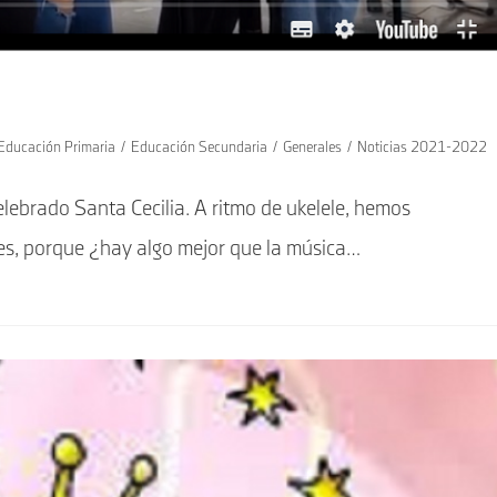
Educación Primaria
/
Educación Secundaria
/
Generales
/
Noticias 2021-2022
ebrado Santa Cecilia. A ritmo de ukelele, hemos
nes, porque ¿hay algo mejor que la música…