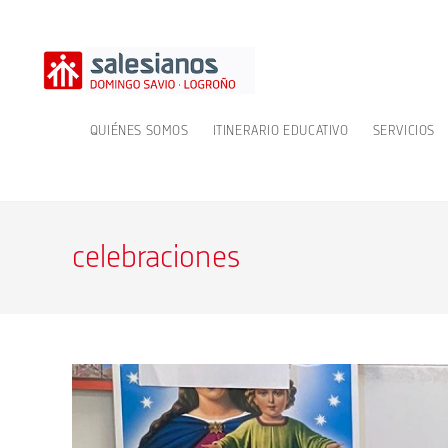
Ir
al
contenido
QUIÉNES SOMOS
ITINERARIO EDUCATIVO
SERVICIOS
celebraciones