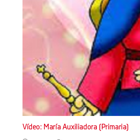
Vídeo: María Auxiliadora (Primaria)