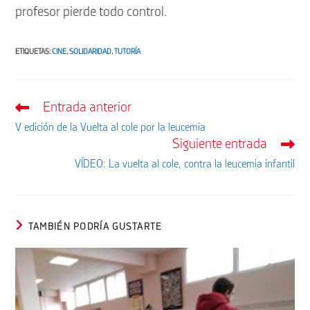
profesor pierde todo control.
ETIQUETAS
:
CINE
,
SOLIDARIDAD
,
TUTORÍA
Entrada anterior
Leer
más
V edición de la Vuelta al cole por la leucemia
artículos
Siguiente entrada
VÍDEO: La vuelta al cole, contra la leucemia infantil
TAMBIÉN PODRÍA GUSTARTE