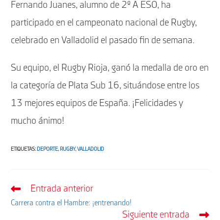
Fernando Juanes, alumno de 2º A ESO, ha
participado en el campeonato nacional de Rugby,
celebrado en Valladolid el pasado fin de semana.
Su equipo, el Rugby Rioja, ganó la medalla de oro en
la categoría de Plata Sub 16, situándose entre los
13 mejores equipos de España. ¡Felicidades y
mucho ánimo!
ETIQUETAS
:
DEPORTE
,
RUGBY
,
VALLADOLID
Entrada anterior
Leer
más
Carrera contra el Hambre: ¡entrenando!
artículos
Siguiente entrada