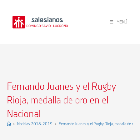
Ir
al
contenido
MENÚ
Fernando Juanes y el Rugby
Rioja, medalla de oro en el
Nacional
>
Noticias 2018-2019
>
Fernando Juanes y el Rugby Rioja, medalla de oro e