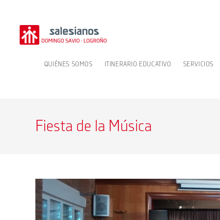
Ir
al
contenido
QUIÉNES SOMOS
ITINERARIO EDUCATIVO
SERVICIOS
Fiesta de la Música