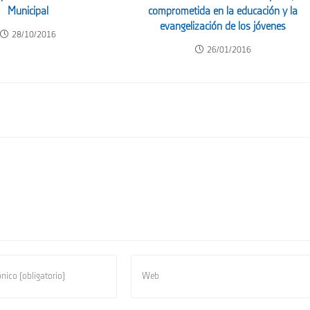
Municipal
comprometida en la educación y la
evangelización de los jóvenes
28/10/2016
26/01/2016
Introduce
la
URL