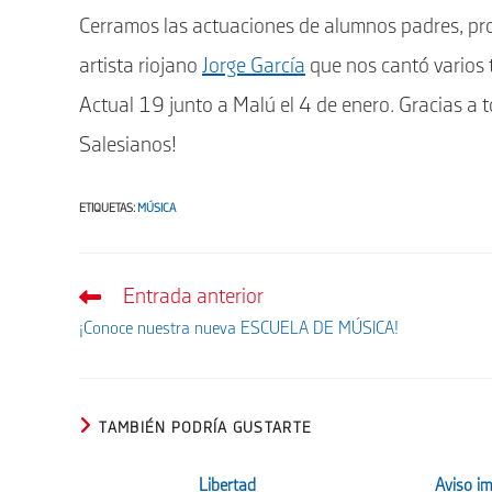
Cerramos las actuaciones de alumnos padres, pro
artista riojano
Jorge García
que nos cantó varios te
Actual 19 junto a Malú el 4 de enero. Gracias a 
Salesianos!
ETIQUETAS
:
MÚSICA
Entrada anterior
Leer
más
¡Conoce nuestra nueva ESCUELA DE MÚSICA!
artículos
TAMBIÉN PODRÍA GUSTARTE
Libertad
Aviso im