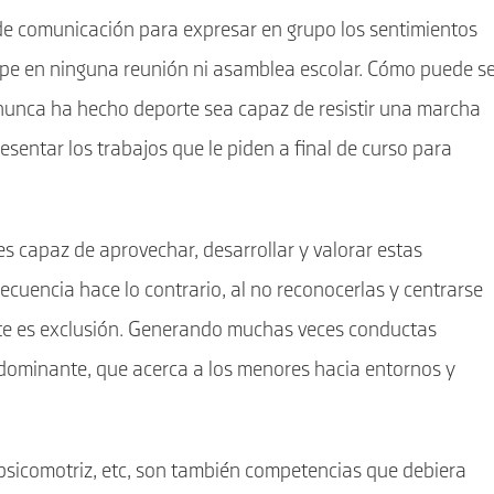
e comunicación para expresar en grupo los sentimientos
icipe en ninguna reunión ni asamblea escolar. Cómo puede s
 nunca ha hecho deporte sea capaz de resistir una marcha
sentar los trabajos que le piden a final de curso para
s capaz de aprovechar, desarrollar y valorar estas
ecuencia hace lo contrario, al no reconocerlas y centrarse
ente es exclusión. Generando muchas veces conductas
dominante, que acerca a los menores hacia entornos y
d psicomotriz, etc, son también competencias que debiera