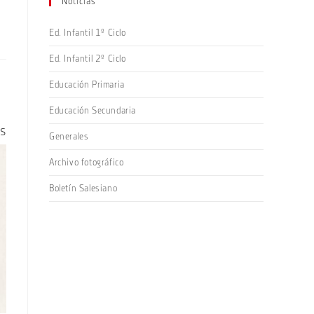
Noticias
Ed. Infantil 1º Ciclo
Ed. Infantil 2º Ciclo
Educación Primaria
Educación Secundaria
os
Generales
Archivo fotográfico
Boletín Salesiano