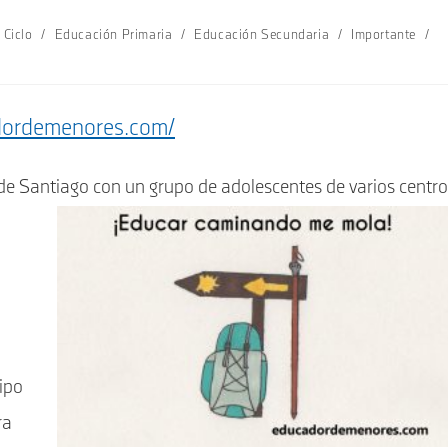
 Ciclo
/
Educación Primaria
/
Educación Secundaria
/
Importante
/
dordemenores.com/
 de Santiago con un grupo de adolescentes de varios centr
ipo
ra