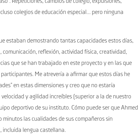
caso”. Repeticiones, cambios de colegio, expulsiones,
incluso colegios de educación especial… pero ninguna
ue estaban demostrando tantas capacidades estos días,
 comunicación, reflexión, actividad física, creatividad,
ias que se han trabajado en este proyecto y en las que
articipantes. Me atrevería a afirmar que estos días he
ades” en estas dimensiones y creo que no estaría
ocidad y agilidad increíbles (superior a la de nuestro
quipo deportivo de su instituto. Cómo puede ser que Ahmed
o minutos las cualidades de sus compañeros sin
, incluida lengua castellana.