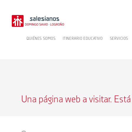
Ir
al
contenido
QUIÉNES SOMOS
ITINERARIO EDUCATIVO
SERVICIOS
Una página web a visitar. Está