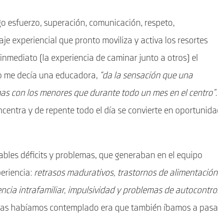
go esfuerzo, superación, comunicación, respeto,
je experiencial que pronto moviliza y activa los resortes
o inmediato (la experiencia de caminar junto a otros) el
mo me decía una educadora,
“da la sensación que una
s con los menores que durante todo un mes en el centro”.
ncentra y de repente todo el día se convierte en oportunid
les déficits y problemas, que generaban en el equipo
periencia:
retrasos madurativos, trastornos de alimentación
ncia intrafamiliar, impulsividad y problemas de autocontrol
as habíamos contemplado era que también íbamos a pasa