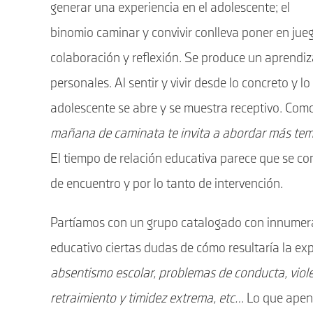
generar una experiencia en el adolescente; el
binomio caminar y convivir conlleva poner en jue
colaboración y reflexión. Se produce un aprendiza
personales. Al sentir y vivir desde lo concreto y l
adolescente se abre y se muestra receptivo. Co
mañana de caminata te invita a abordar más tema
El tiempo de relación educativa parece que se co
de encuentro y por lo tanto de intervención.
Partíamos con un grupo catalogado con innumerab
educativo ciertas dudas de cómo resultaría la ex
absentismo escolar, problemas de conducta, viole
retraimiento y timidez extrema, etc…
Lo que apen