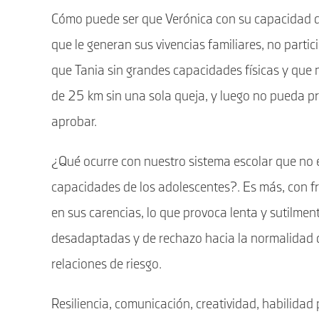
Cómo puede ser que Verónica con su capacidad d
que le generan sus vivencias familiares, no part
que Tania sin grandes capacidades físicas y que
de 25 km sin una sola queja, y luego no pueda pre
aprobar.
¿Qué ocurre con nuestro sistema escolar que no e
capacidades de los adolescentes?. Es más, con fr
en sus carencias, lo que provoca lenta y sutilm
desadaptadas y de rechazo hacia la normalidad 
relaciones de riesgo.
Resiliencia, comunicación, creatividad, habilida