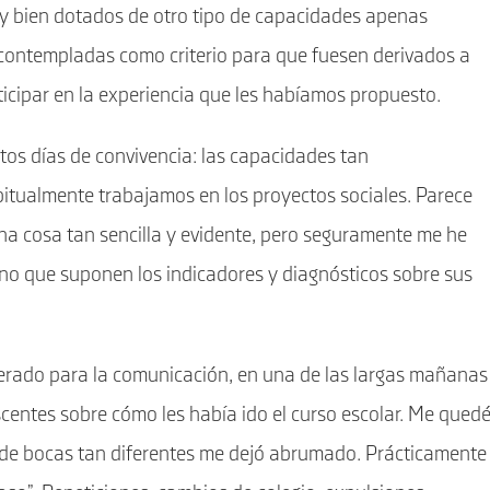
 bien dotados de otro tipo de capacidades apenas
contempladas como criterio para que fuesen derivados a
icipar en la experiencia que les habíamos propuesto.
tos días de convivencia: las capacidades tan
tualmente trabajamos en los proyectos sociales. Parece
na cosa tan sencilla y evidente, pero seguramente me he
iano que suponen los indicadores y diagnósticos sobre sus
erado para la comunicación, en una de las largas mañanas
centes sobre cómo les había ido el curso escolar. Me qued
 de bocas tan diferentes me dejó abrumado. Prácticamente