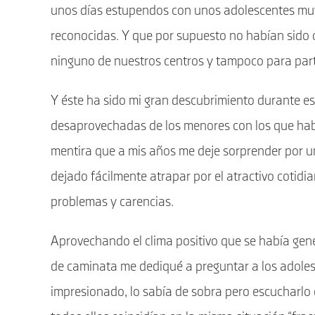
unos días estupendos con unos adolescentes muy
reconocidas. Y que por supuesto no habían sido 
ninguno de nuestros centros y tampoco para part
Y éste ha sido mi gran descubrimiento durante es
desaprovechadas de los menores con los que habi
mentira que a mis años me deje sorprender por u
dejado fácilmente atrapar por el atractivo cotid
problemas y carencias.
Aprovechando el clima positivo que se había gen
de caminata me dediqué a preguntar a los adoles
impresionado, lo sabía de sobra pero escucharlo