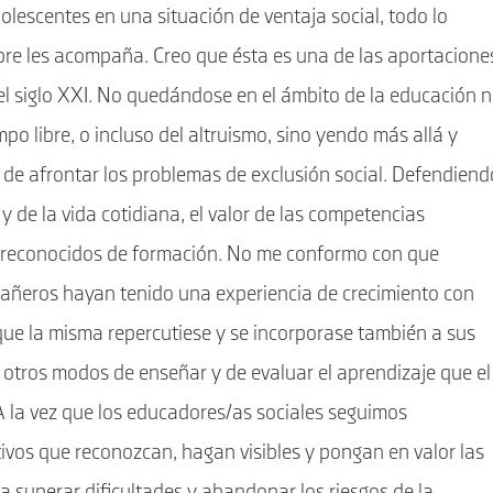
dolescentes en una situación de ventaja social, todo lo
empre les acompaña. Creo que ésta es una de las aportacione
del siglo XXI. No quedándose en el ámbito de la educación 
mpo libre, o incluso del altruismo, sino yendo más allá y
 de afrontar los problemas de exclusión social. Defendiend
 y de la vida cotidiana, el valor de las competencias
 reconocidos de formación. No me conformo con que
añeros hayan tenido una experiencia de crecimiento con
que la misma repercutiese y se incorporase también a sus
otros modos de enseñar y de evaluar el aprendizaje que el
 la vez que los educadores/as sociales seguimos
ivos que reconozcan, hagan visibles y pongan en valor las
 superar dificultades y abandonar los riesgos de la