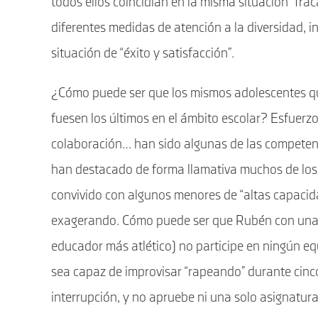
todos ellos coincidían en la misma situación “fra
diferentes medidas de atención a la diversidad, 
situación de “éxito y satisfacción”.
¿Cómo puede ser que los mismos adolescentes q
fuesen los últimos en el ámbito escolar? Esfuerzo,
colaboración… han sido algunas de las competenc
han destacado de forma llamativa muchos de los p
convivido con algunos menores de “altas capacid
exagerando. Cómo puede ser que Rubén con una vel
educador más atlético) no participe en ningún e
sea capaz de improvisar “rapeando” durante cinc
interrupción, y no apruebe ni una solo asignatura