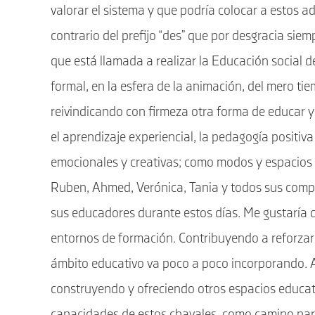
valorar el sistema y que podría colocar a estos a
contrario del prefijo “des” que por desgracia si
que está llamada a realizar la Educación social 
formal, en la esfera de la animación, del mero tie
reivindicando con firmeza otra forma de educar y
el aprendizaje experiencial, la pedagogía positiva
emocionales y creativas; como modos y espacios
Ruben, Ahmed, Verónica, Tania y todos sus comp
sus educadores durante estos días. Me gustaría 
entornos de formación. Contribuyendo a reforzar 
ámbito educativo va poco a poco incorporando. A
construyendo y ofreciendo otros espacios educat
capacidades de estos chavales, como camino para