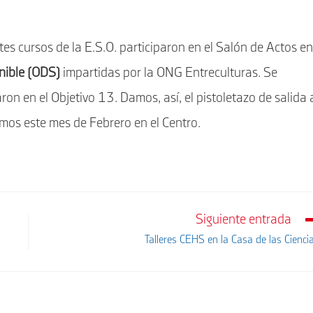
tes cursos de la E.S.O. participaron en el Salón de Actos en
nible (ODS)
impartidas por la ONG Entreculturas. Se
on en el Objetivo 13. Damos, así, el pistoletazo de salida 
os este mes de Febrero en el Centro.
Siguiente entrada
Talleres CEHS en la Casa de las Cienci