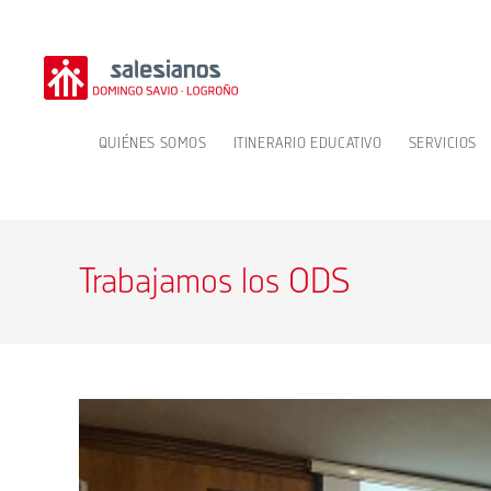
Ir
al
contenido
QUIÉNES SOMOS
ITINERARIO EDUCATIVO
SERVICIOS
Trabajamos los ODS