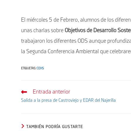
El miércoles 5 de Febrero, alumnos de los diferen
unas charlas sobre
Objetivos de Desarrollo Soste
trabajaron los diferentes ODS aunque profundizar
la Segunda Conferencia Ambiental que celebrarem
ETIQUETAS
:
CEHS
Entrada anterior
Leer
más
Salida a la presa de Castroviejo y EDAR del Najerilla
artículos
TAMBIÉN PODRÍA GUSTARTE