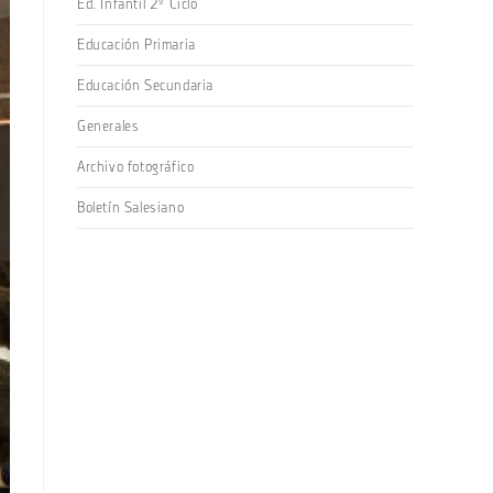
Ed. Infantil 2º Ciclo
Educación Primaria
Educación Secundaria
Generales
Archivo fotográfico
Boletín Salesiano