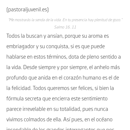
(pastoraljuvenil.es)
“Me mostrarás la senda de la vida. En tu presencia hay plenitud de gozo.”
Salmo 16, 11
Todos la buscan y ansían, porque su aroma es
embriagador y su conquista, si es que puede
hablarse en estos términos, dota de pleno sentido a
la vida. Desde siempre y por siempre, el anhelo más
profundo que anida en el corazón humano es el de
la felicidad. Todos queremos ser felices, si bien la
fórmula secreta que encierra este sentimiento
parece irrevelable en su totalidad, pues nunca
vivimos colmados de ella. Así pues, en el océano