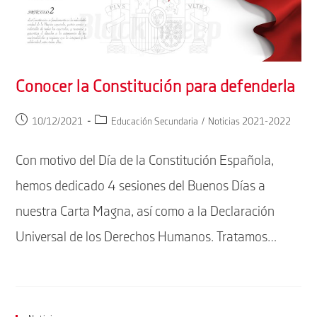
Conocer la Constitución para defenderla
Publicación
Categoría
10/12/2021
Educación Secundaria
/
Noticias 2021-2022
de
de
la
la
Con motivo del Día de la Constitución Española,
entrada:
entrada:
hemos dedicado 4 sesiones del Buenos Días a
nuestra Carta Magna, así como a la Declaración
Universal de los Derechos Humanos. Tratamos…