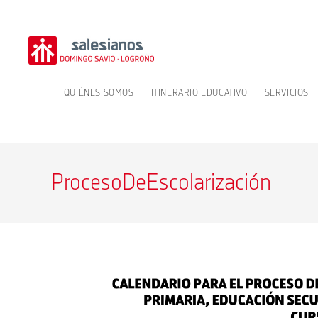
Ir
al
contenido
QUIÉNES SOMOS
ITINERARIO EDUCATIVO
SERVICIOS
ProcesoDeEscolarización