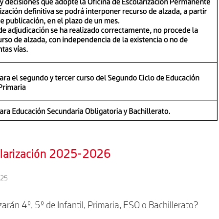
colarización 2025-2026
025
arán 4º, 5º de Infantil, Primaria, ESO o Bachillerato?