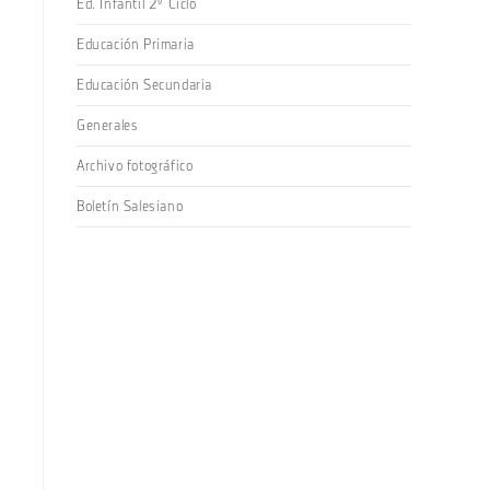
Ed. Infantil 2º Ciclo
Educación Primaria
Educación Secundaria
Generales
Archivo fotográfico
Boletín Salesiano