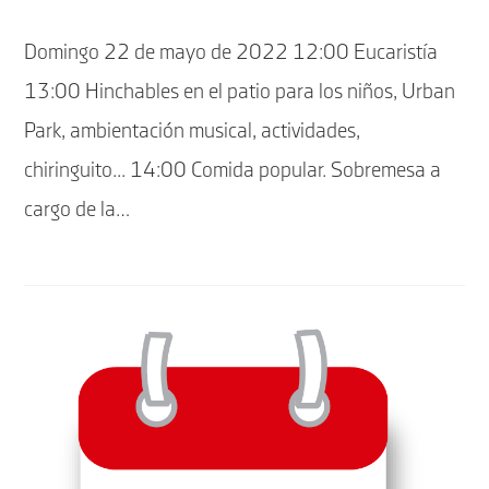
la
de
entrada:
la
Domingo 22 de mayo de 2022 12:00 Eucaristía
entrada:
13:00 Hinchables en el patio para los niños, Urban
Park, ambientación musical, actividades,
chiringuito... 14:00 Comida popular. Sobremesa a
cargo de la…