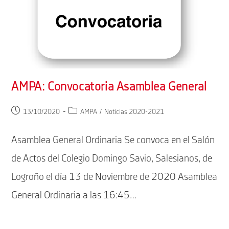
AMPA: Convocatoria Asamblea General
Publicación
Categoría
13/10/2020
AMPA
/
Noticias 2020-2021
de
de
la
la
Asamblea General Ordinaria Se convoca en el Salón
entrada:
entrada:
de Actos del Colegio Domingo Savio, Salesianos, de
Logroño el día 13 de Noviembre de 2020 Asamblea
General Ordinaria a las 16:45…