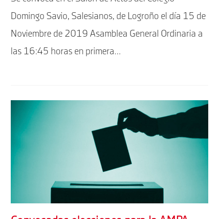
entrada:
entrada:
Domingo Savio, Salesianos, de Logroño el día 15 de
Noviembre de 2019 Asamblea General Ordinaria a
las 16:45 horas en primera…