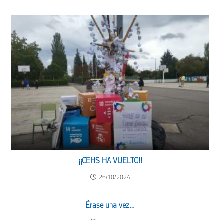
¡¡CEHS HA VUELTO!!
26/10/2024
Érase una vez…