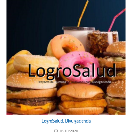
LogroSalud. Divulgaciencia
16/10/2020