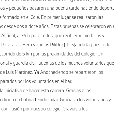
ultos y pequeños pasaron una buena tarde haciendo deport
 formado en el Cole. En primer lugar se realizaron las
ños desde dos a doce años. Estas pruebas se celebraron en 
Al final, alegría para todos, que recibieron medallas y
, Patatas LaHera y zumos RikRok). Llegando la puesta de
recorrido de 5 km por las proximidades del Colegio. Un
ional y guardia civil, además de los muchos voluntarios que
o de Luis Martínez. Ya Anocheciendo se repartieron los
parados por los voluntarios en el bar.
la iniciativa de hacer esta carrera. Gracias a los
 edición no habría tenido lugar. Gracias a los voluntarios y
on ilusión por nuestro colegio. Gravias a los