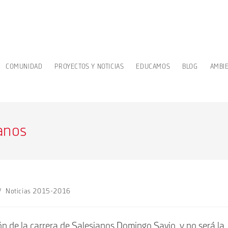
COMUNIDAD
PROYECTOS Y NOTICIAS
EDUCAMOS
BLOG
AMBI
ianos
/
Noticias 2015-2016
ón de la carrera de Salesianos Domingo Savio, y no será la