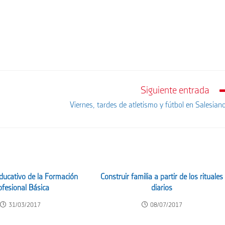
Siguiente entrada
Viernes, tardes de atletismo y fútbol en Salesian
educativo de la Formación
Construir familia a partir de los rituales
ofesional Básica
diarios
31/03/2017
08/07/2017