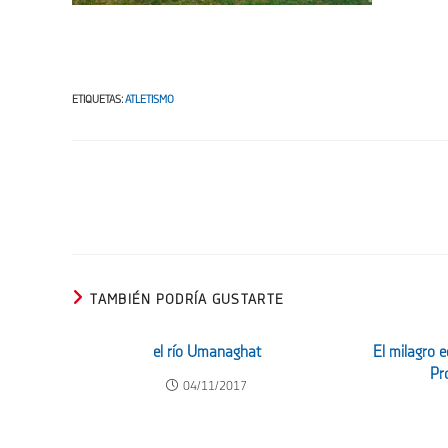
ETIQUETAS
:
ATLETISMO
Leer
más
artículos
TAMBIÉN PODRÍA GUSTARTE
el río Umanaghat
El milagro 
Pr
04/11/2017