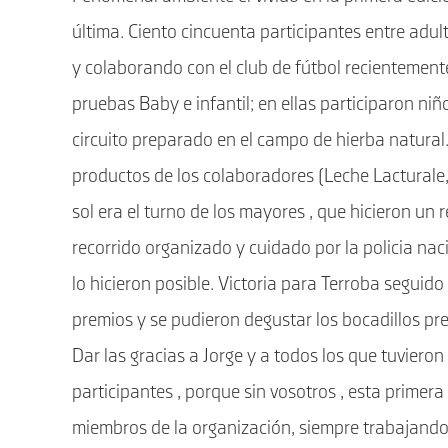
última. Ciento cincuenta participantes entre ad
y colaborando con el club de fútbol recientemente
pruebas Baby e infantil; en ellas participaron ni
circuito preparado en el campo de hierba natural. 
productos de los colaboradores (Leche Lacturale
sol era el turno de los mayores , que hicieron un 
recorrido organizado y cuidado por la policia nac
lo hicieron posible. Victoria para Terroba seguid
premios y se pudieron degustar los bocadillos pre
Dar las gracias a Jorge y a todos los que tuvieron 
participantes , porque sin vosotros , esta primera
miembros de la organización, siempre trabajando c