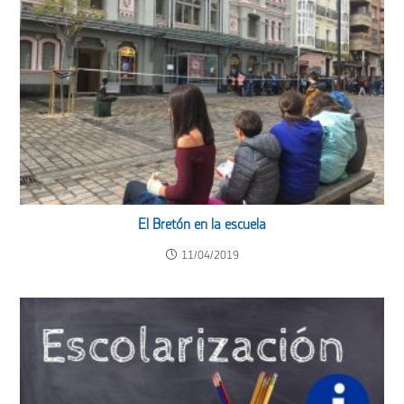
El Bretón en la escuela
11/04/2019