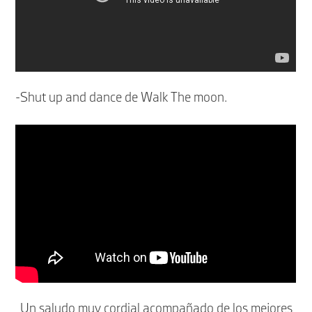
-Shut up and dance de Walk The moon.
Un saludo muy cordial acompañado de los mejores