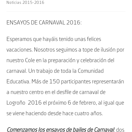
la
Noticias 2015-2016
entrada:
ENSAYOS DE CARNAVAL 2016:
Esperamos que hayáis tenido unas felices
vacaciones. Nosotros seguimos a tope de ilusión por
nuestro Cole en la preparación y celebración del
carnaval. Un trabajo de toda la Comunidad
Educativa. Más de 150 participantes representarán
a nuestro centro en el desfile de carnaval de
Logroño 2016 el próximo 6 de febrero, al igual que
se viene haciendo desde hace cuatro años.
Comenzamos los ensayos de bailes de Carnaval
: dos