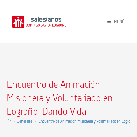
Ir
al
contenido
MENÚ
Encuentro de Animación
Misionera y Voluntariado en
Logroño: Dando Vida
>
Generales
>
Encuentro de Animación Misionera y Voluntariado en Logroño: