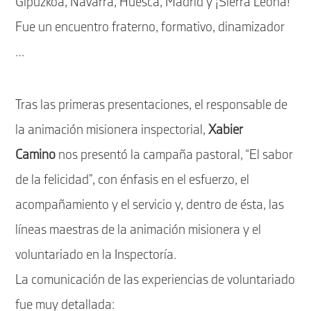
Gipuzkoa, Navarra, Huesca, Madrid y ¡Sierra Leona!
Fue un encuentro fraterno, formativo, dinamizador
…
Tras las primeras presentaciones, el responsable de
la animación misionera inspectorial,
Xabier
Camino
nos presentó la campaña pastoral, “El sabor
de la felicidad”, con énfasis en el esfuerzo, el
acompañamiento y el servicio y, dentro de ésta, las
líneas maestras de la animación misionera y el
voluntariado en la Inspectoría.
La comunicación de las experiencias de voluntariado
fue muy detallada: