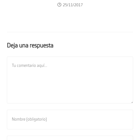
25/11/2017
Deja una respuesta
Comentario
Introduce
tu
nombre
o
Introduce