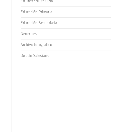
Ed. Infantil 2º Ciclo
Educación Primaria
Educación Secundaria
Generales
Archivo fotográfico
Boletín Salesiano