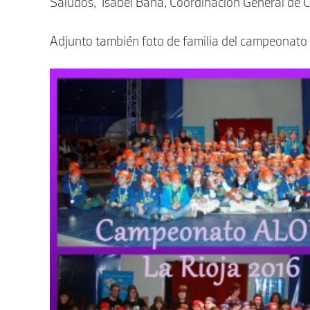
Saludos, Isabel Baña, Coordinación General de 
Adjunto también foto de familia del campeonato 