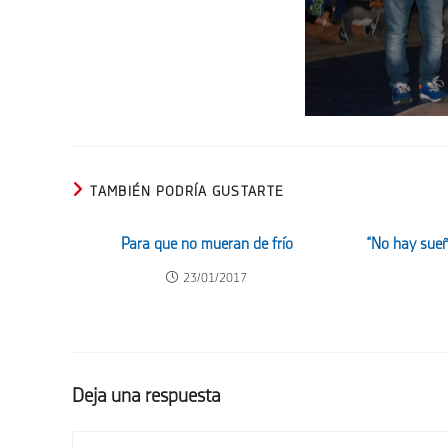
TAMBIÉN PODRÍA GUSTARTE
Para que no mueran de frío
“No hay sueñ
23/01/2017
Deja una respuesta
Comentario