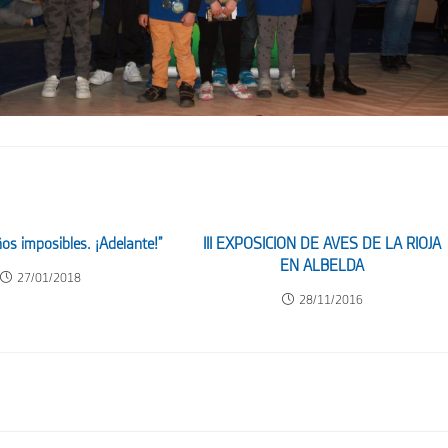
os imposibles. ¡Adelante!”
III EXPOSICION DE AVES DE LA RIOJA
EN ALBELDA
27/01/2018
28/11/2016