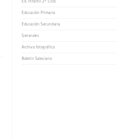
Ed. Infantil 2º Ciclo
Educación Primaria
Educación Secundaria
Generales
Archivo fotográfico
Boletín Salesiano