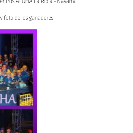
Centros ALOHA La Rioja – Navarra
y foto de los ganadores.