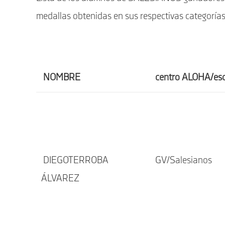
medallas obtenidas en sus respectivas categorías
NOMBRE
centro ALOHA/esc
DIEGO
TERROBA
GV/Salesianos
ÁLVAREZ